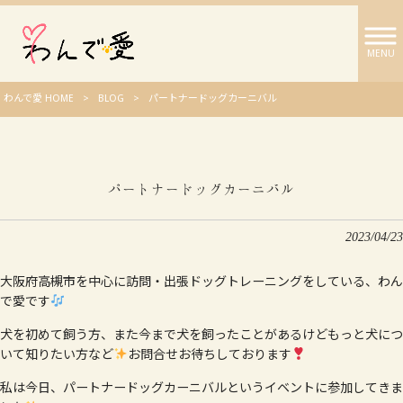
MENU
わんで愛 HOME
>
BLOG
>
パートナードッグカーニバル
パートナードッグカーニバル
2023/04/23
大阪府高槻市を中心に訪問・出張ドッグトレーニングをしている、わん
で愛です
犬を初めて飼う方、また今まで犬を飼ったことがあるけどもっと犬につ
いて知りたい方など
お問合せお待ちしております
私は今日、パートナードッグカーニバルというイベントに参加してきま