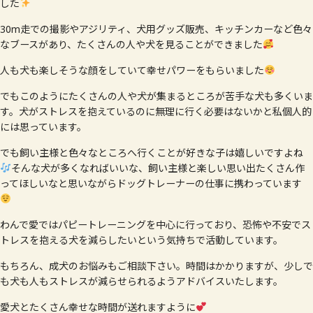
した
30m走での撮影やアジリティ、犬用グッズ販売、キッチンカーなど色々
なブースがあり、たくさんの人や犬を見ることができました
人も犬も楽しそうな顔をしていて幸せパワーをもらいました
でもこのようにたくさんの人や犬が集まるところが苦手な犬も多くいま
す。犬がストレスを抱えているのに無理に行く必要はないかと私個人的
には思っています。
でも飼い主様と色々なところへ行くことが好きな子は嬉しいですよね
そんな犬が多くなればいいな、飼い主様と楽しい思い出たくさん作
ってほしいなと思いながらドッグトレーナーの仕事に携わっています
わんで愛ではパピートレーニングを中心に行っており、恐怖や不安でス
トレスを抱える犬を減らしたいという気持ちで活動しています。
もちろん、成犬のお悩みもご相談下さい。時間はかかりますが、少しで
も犬も人もストレスが減らせられるようアドバイスいたします。
愛犬とたくさん幸せな時間が送れますように