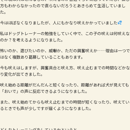
方もわからなかったので直らないだろうとあきらめて生活していまし
た。
今はほぼなくなりましたが、人にもかなり吠えかかっていました
私はドッグトレーナーの勉強をしていく中で、この子の吠えは何吠えな
のか？を考えるようになりました。
怖いのか、遊びたいのか、威嚇か、ただの興奮吠えか……理由は一つで
はなく複数あり葛藤していることもあります。
今も吠えはしますが、興奮具合と吠え方、吠え止むまでの時間などかな
り変化が出てきました。
吠え始める距離がだんだんと短くなったり、距離があれば犬が見えても
「おいで」の声に反応できるようになりました。
また、吠え始めてからも吠え止むまでの時間が短くなったり、吠えてい
るときでも声が少しですが届くようになりました。