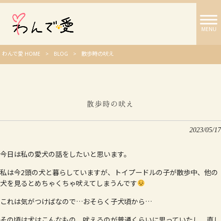
MENU
わんで愛 HOME
>
BLOG
>
散歩時の吠え
散歩時の吠え
2023/05/17
今日は私の愛犬の話をしたいと思います。
私は今2頭の犬と暮らしていますが、トイプードルの子が散歩中、他の
犬を見るとめちゃくちゃ吠えてしまうんです
これは気がつけばなので…おそらく子犬頃から…
その頃は犬はこんなもの、吠えるのが普通くらいに思っていたし、直し